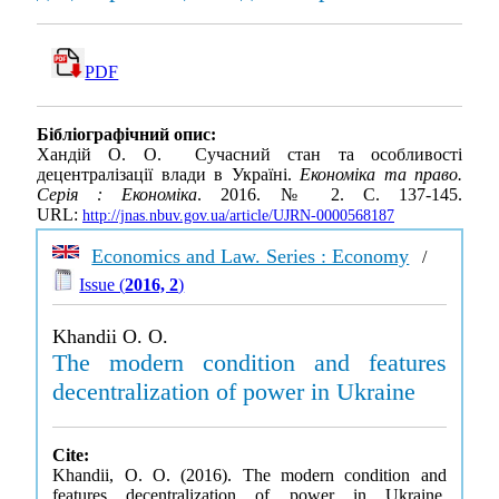
PDF
Бібліографічний опис:
Хандій О. О. Сучасний стан та особливості
децентралізації влади в Україні.
Економіка та право.
Серія : Економіка
. 2016. № 2. С. 137-145.
URL:
http://jnas.nbuv.gov.ua/article/UJRN-0000568187
Economics and Law. Series : Economy
/
Issue (
2016, 2
)
Khandii O. O.
The modern condition and features
decentralization of power in Ukraine
Cite:
Khandii, O. O. (2016). The modern condition and
features decentralization of power in Ukraine.