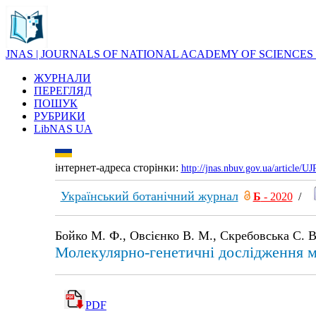
JNAS | JOURNALS OF NATIONAL ACADEMY OF SCIENCES
ЖУРНАЛИ
ПЕРЕГЛЯД
ПОШУК
РУБРИКИ
LibNAS UA
інтернет-адреса сторінки:
http://jnas.nbuv.gov.ua/article/
Український ботанічний журнал
Б
- 2020
/
Бойко М. Ф., Овсієнко В. М., Скребовська С. В
Молекулярно-генетичні дослідження м
PDF