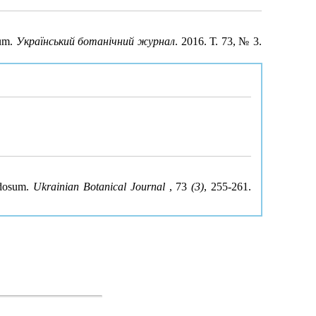
sum.
Український ботанічний журнал
. 2016. Т. 73, № 3.
udosum.
Ukrainian Botanical Journal
, 73
(3)
, 255-261.