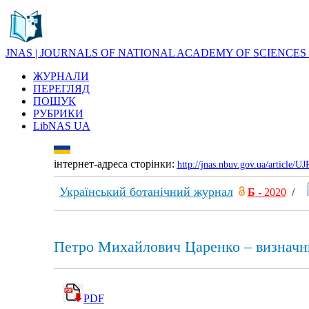
JNAS | JOURNALS OF NATIONAL ACADEMY OF SCIENCES
ЖУРНАЛИ
ПЕРЕГЛЯД
ПОШУК
РУБРИКИ
LibNAS UA
інтернет-адреса сторінки:
http://jnas.nbuv.gov.ua/article/
Український ботанічний журнал
Б
- 2020
/
Петро Михайлович Царенко – визначний
PDF