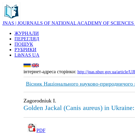
JNAS | JOURNALS OF NATIONAL ACADEMY OF SCIENCES
ЖУРНАЛИ
ПЕРЕГЛЯД
ПОШУК
РУБРИКИ
LibNAS UA
інтернет-адреса сторінки:
http://jnas.nbuv.gov.ua/article/
Вісник Національного науково-природничого
Zagorodniuk I.
Golden Jackal (Canis aureus) in Ukraine
PDF