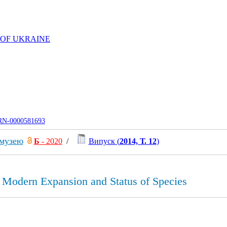
 OF UKRAINE
UJRN-0000581693
 музею
Б
- 2020
/
Випуск (
2014, Т. 12
)
: Modern Expansion and Status of Species