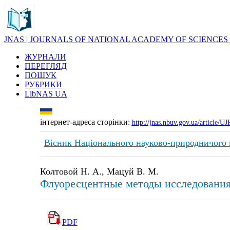
JNAS | JOURNALS OF NATIONAL ACADEMY OF SCIENCES
ЖУРНАЛИ
ПЕРЕГЛЯД
ПОШУК
РУБРИКИ
LibNAS UA
інтернет-адреса сторінки:
http://jnas.nbuv.gov.ua/article/
Вісник Національного науково-природничого
Колтовой Н. А., Мацуй В. М.
Флуоресцентные методы исследования
PDF