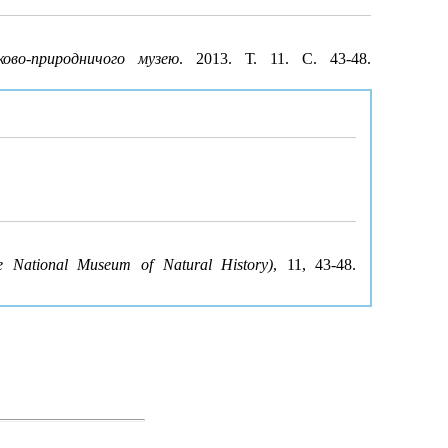
ково-природничого музею
. 2013. Т. 11. С. 43-48.
e National Museum of Natural History)
, 11, 43-48.