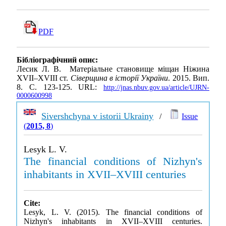
PDF
Бібліографічний опис:
Лесик Л. В. Матеріальне становище міщан Ніжина
XVII–XVIII ст.
Сіверщина в історії України
. 2015. Вип.
8. С. 123-125. URL:
http://jnas.nbuv.gov.ua/article/UJRN-
0000600998
Sivershchyna v istorii Ukrainy
/
Issue
(
2015, 8
)
Lesyk L. V.
The financial conditions of Nizhyn's
inhabitants in XVII–XVIII centuries
Cite:
Lesyk, L. V. (2015). The financial conditions of
Nizhyn's inhabitants in XVII–XVIII centuries.