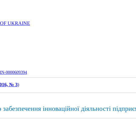
 OF UKRAINE
UJRN-0000609394
016, № 3
)
 забезпечення інноваційної діяльності підприє