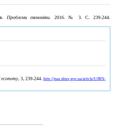
тв.
Проблеми економіки
. 2016. № 3. С. 239-244.
f economy
, 3, 239-244.
http://jnas.nbuv.gov.ua/article/UJRN-