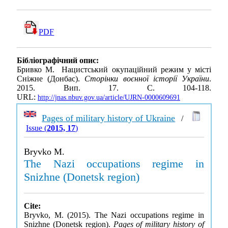
PDF
Бібліографічний опис:
Бривко М. Нацистський окупаційний режим у місті
Сніжне (Донбас).
Сторінки воєнної історії України
.
2015. Вип. 17. С. 104-118.
URL:
http://jnas.nbuv.gov.ua/article/UJRN-0000609691
Pages of military history of Ukraine
/
Issue (
2015, 17
)
Bryvko M.
The Nazi occupations regime in
Snizhne (Donetsk region)
Cite:
Bryvko, M. (2015). The Nazi occupations regime in
Snizhne (Donetsk region).
Pages of military history of