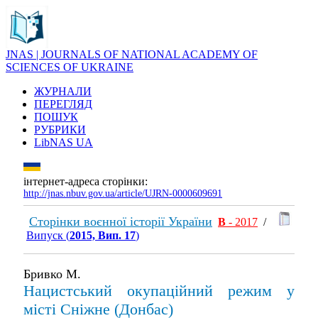
JNAS | JOURNALS OF NATIONAL ACADEMY OF
SCIENCES OF UKRAINE
ЖУРНАЛИ
ПЕРЕГЛЯД
ПОШУК
РУБРИКИ
LibNAS UA
інтернет-адреса сторінки:
http://jnas.nbuv.gov.ua/article/UJRN-0000609691
Сторінки воєнної історії України
В
- 2017
/
Випуск (
2015, Вип. 17
)
Бривко М.
Нацистський окупаційний режим у
місті Сніжне (Донбас)