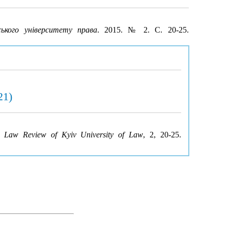
ського університету права
. 2015. № 2. С. 20-25.
21)
).
Law Review of Kyiv University of Law
, 2, 20-25.