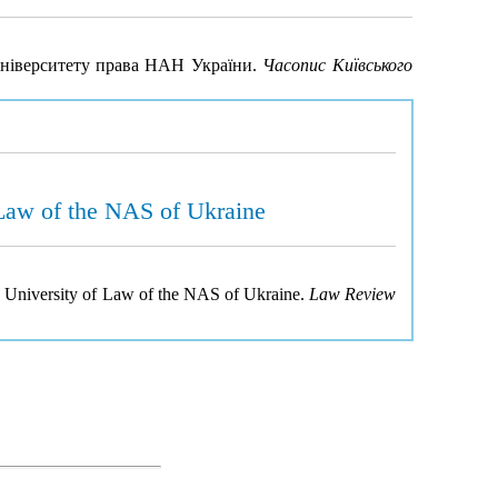
університету права НАН України.
Часопис Київського
 Law of the NAS of Ukraine
v University of Law of the NAS of Ukraine.
Law Review