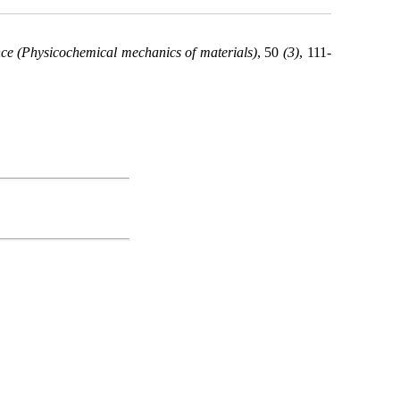
nce (Physicochemical mechanics of materials)
, 50
(3)
, 111-