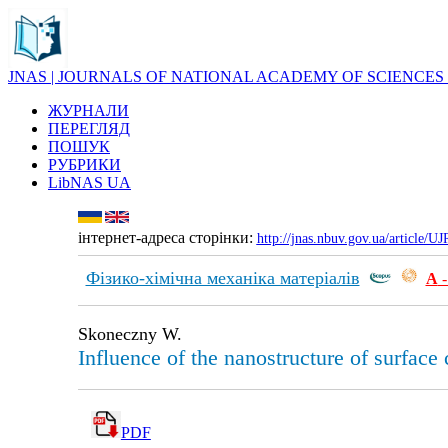
JNAS | JOURNALS OF NATIONAL ACADEMY OF SCIENCES
ЖУРНАЛИ
ПЕРЕГЛЯД
ПОШУК
РУБРИКИ
LibNAS UA
інтернет-адреса сторінки:
http://jnas.nbuv.gov.ua/article/
Фізико-хімічна механіка матеріалів
А
-
Skoneczny W.
Influence of the nanostructure of surface 
PDF