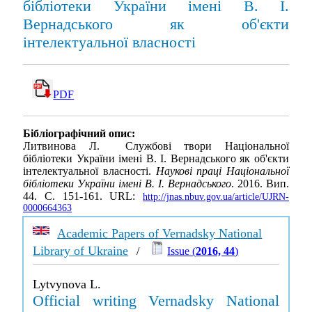
бібліотеки України імені В. І.
Вернадського як об'єкти
інтелектуальної власності
PDF
Бібліографічний опис:
Литвинова Л. Службові твори Національної
бібліотеки України імені В. І. Вернадського як об'єкти
інтелектуальної власності.
Наукові праці Національної
бібліотеки України імені В. І. Вернадського
. 2016. Вип.
44. С. 151-161. URL:
http://jnas.nbuv.gov.ua/article/UJRN-
0000664363
Academic Papers of Vernadsky National
Library of Ukraine
/
Issue (
2016, 44
)
Lytvynova L.
Official writing Vernadsky National