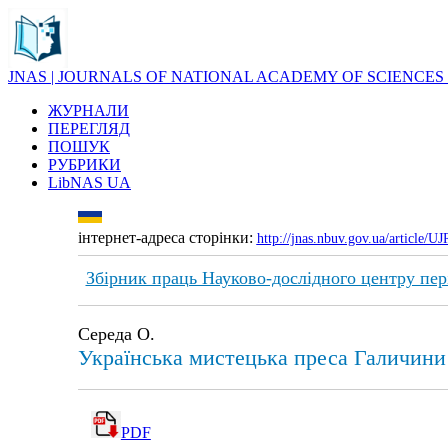
JNAS | JOURNALS OF NATIONAL ACADEMY OF SCIENCES
ЖУРНАЛИ
ПЕРЕГЛЯД
ПОШУК
РУБРИКИ
LibNAS UA
інтернет-адреса сторінки:
http://jnas.nbuv.gov.ua/article/
Збірник праць Науково-дослідного центру пер
Середа О.
Українська мистецька преса Галичини 
PDF