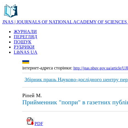
JNAS | JOURNALS OF NATIONAL ACADEMY OF SCIENCES
ЖУРНАЛИ
ПЕРЕГЛЯД
ПОШУК
РУБРИКИ
LibNAS UA
інтернет-адреса сторінки:
http://jnas.nbuv.gov.ua/article/
Збірник праць Науково-дослідного центру пер
Ріпей М.
Прийменник "попри" в газетних публі
PDF