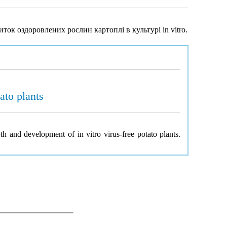
ток оздоровлених рослин картоплі в культурі in vitro.
ato plants
h and development of in vitro virus-free potato plants.