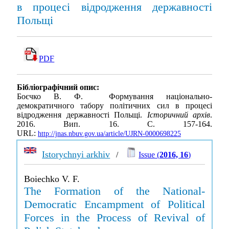
в процесі відродження державності
Польщі
PDF
Бібліографічний опис:
Боєчко В. Ф. Формування національно-
демократичного табору політичних сил в процесі
відродження державності Польщі.
Історичний архів
.
2016. Вип. 16. С. 157-164.
URL:
http://jnas.nbuv.gov.ua/article/UJRN-0000698225
Istorychnyi arkhiv
/
Issue (
2016, 16
)
Boiechko V. F.
The Formation of the National-
Democratic Encampment of Political
Forces in the Process of Revival of