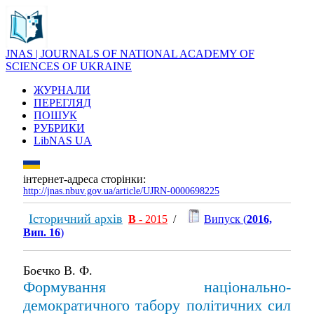
JNAS | JOURNALS OF NATIONAL ACADEMY OF
SCIENCES OF UKRAINE
ЖУРНАЛИ
ПЕРЕГЛЯД
ПОШУК
РУБРИКИ
LibNAS UA
інтернет-адреса сторінки:
http://jnas.nbuv.gov.ua/article/UJRN-0000698225
Історичний архів
В
- 2015
/
Випуск (
2016,
Вип. 16
)
Боєчко В. Ф.
Формування національно-
демократичного табору політичних сил