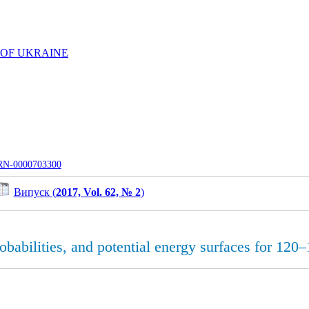
 OF UKRAINE
UJRN-0000703300
Випуск (
2017, Vol. 62, № 2
)
probabilities, and potential energy surfaces for 12