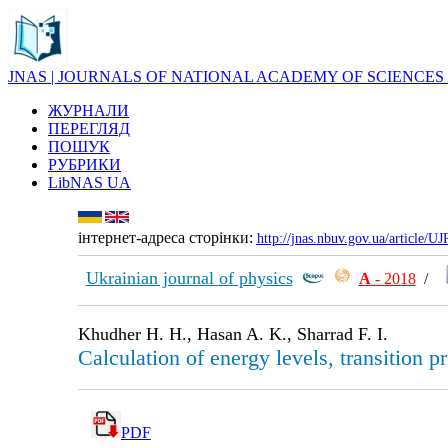
JNAS | JOURNALS OF NATIONAL ACADEMY OF SCIENCES
ЖУРНАЛИ
ПЕРЕГЛЯД
ПОШУК
РУБРИКИ
LibNAS UA
інтернет-адреса сторінки:
http://jnas.nbuv.gov.ua/article/
Ukrainian journal of physics
А
- 2018
/
Khudher H. H., Hasan A. K., Sharrad F. I.
Calculation of energy levels, transition 
PDF