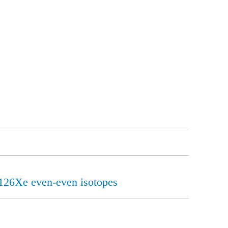
0–126Xe even-even isotopes