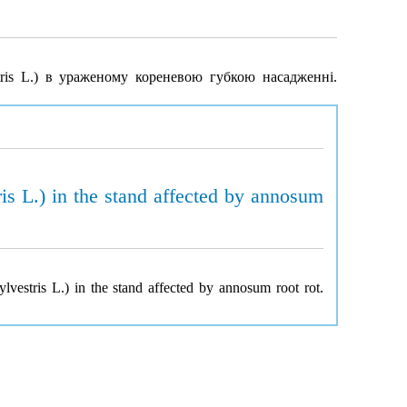
ris L.) в ураженому кореневою губкою насадженні.
ris L.) in the stand affected by annosum
lvestris L.) in the stand affected by annosum root rot.