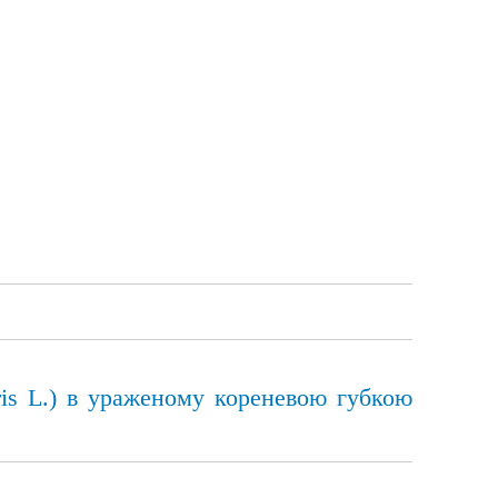
ris L.) в ураженому кореневою губкою