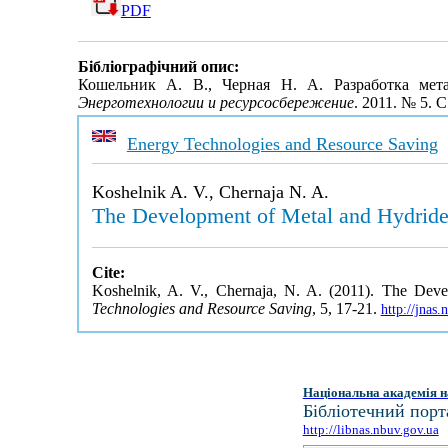
PDF
Бібліографічний опис:
Кошельник А. В., Черная Н. А. Разработка мет
Энерготехнологии и ресурсосбережение
. 2011. № 5. 
Energy Technologies and Resource Saving
Koshelnik A. V., Chernaja N. A.
The Development of Metal and Hydride T
Cite:
Koshelnik, A. V., Chernaja, N. A. (2011). The Devel
Technologies and Resource Saving
, 5, 17-21.
http://jnas
Національна академія н
Бібліотечний порт
http://libnas.nbuv.gov.ua