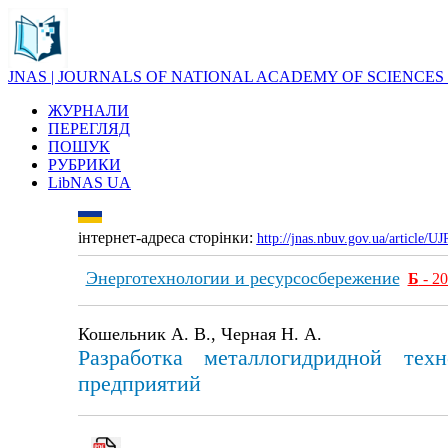
JNAS | JOURNALS OF NATIONAL ACADEMY OF SCIENCES
ЖУРНАЛИ
ПЕРЕГЛЯД
ПОШУК
РУБРИКИ
LibNAS UA
інтернет-адреса сторінки:
http://jnas.nbuv.gov.ua/article/
Энерготехнологии и ресурсосбережение
Б
- 2
Кошельник А. В., Черная Н. А.
Разработка металлогидридной те
предприятий