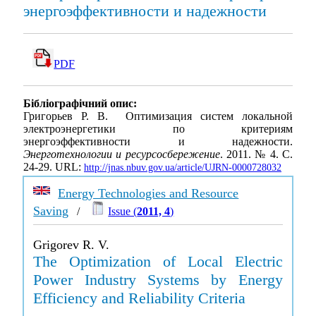
энергоэффективности и надежности
PDF
Бібліографічний опис:
Григорьев Р. В. Оптимизация систем локальной
электроэнергетики по критериям
энергоэффективности и надежности.
Энерготехнологии и ресурсосбережение
. 2011. № 4. С.
24-29. URL:
http://jnas.nbuv.gov.ua/article/UJRN-0000728032
Energy Technologies and Resource
Saving
/
Issue (
2011, 4
)
Grigorev R. V.
The Optimization of Local Electric
Power Industry Systems by Energy
Efficiency and Reliability Criteria