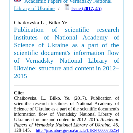
Academic Papers of Vernadsky National
Library of Ukraine
/
Issue (
2017, 45
)
Chaikovska L., Bilko Ye.
Publication of scientific research
institutes of National Academy of
Science of Ukraine as a part of the
scientific document's information flow
of Vernadsky National Library of
Ukraine: structure and content in 2012–
2015
Cite:
Chaikovska, L., Bilko, Ye. (2017). Publication of
scientific research institutes of National Academy of
Science of Ukraine as a part of the scientific document's
information flow of Vernadsky National Library of
Ukraine: structure and content in 2012–2015.
Academic
Papers of Vernadsky National Library of Ukraine
, 45,
128-145.
http://jnas.nbuv.gov.ua/article/UJRN-0000736254