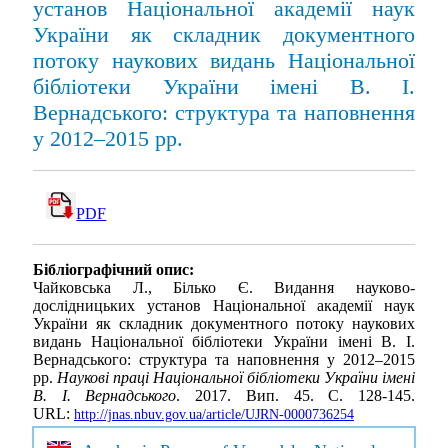
установ Національної академії наук
України як складник документного
потоку наукових видань Національної
бібліотеки України імені В. І.
Вернадського: структура та наповнення
у 2012–2015 рр.
PDF
Бібліографічний опис:
Чайковська Л., Білько Є. Видання науково-
дослідницьких установ Національної академії наук
України як складник документного потоку наукових
видань Національної бібліотеки України імені В. І.
Вернадського: структура та наповнення у 2012–2015
рр.
Наукові праці Національної бібліотеки України імені
В. І. Вернадського
. 2017. Вип. 45. С. 128-145.
URL:
http://jnas.nbuv.gov.ua/article/UJRN-0000736254