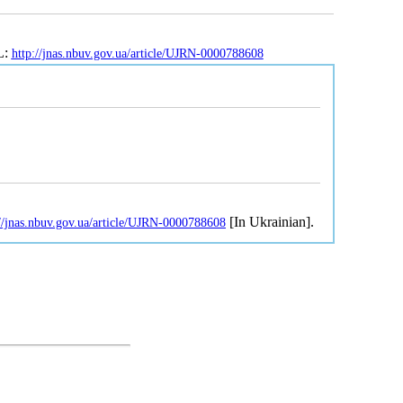
L:
http://jnas.nbuv.gov.ua/article/UJRN-0000788608
[In Ukrainian].
://jnas.nbuv.gov.ua/article/UJRN-0000788608