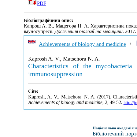
PDF
Бібліографічний опис:
Капрош А. В., Мацегора Н. А. Характеристика показн
імуносупресії.
Досягнення біології та медицини
. 2017
Achievements of biology and medicine
/
Kaprosh A. V., Matsehora N. A.
Characteristics of the mycobacteria
immunosuppression
Cite:
Kaprosh, A. V., Matsehora, N. A. (2017). Characterist
Achievements of biology and medicine
, 2, 49-52.
http://
Національна академія н
Бібліотечний порт