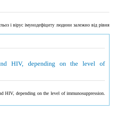
льоз і вірус імунодефіциту людини залежно від рівня
s and HIV, depending on the level of
 and HIV, depending on the level of immunosuppression.