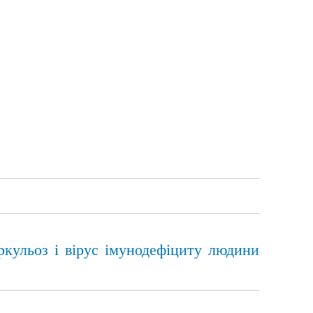
ркульоз і вірус імунодефіциту людини