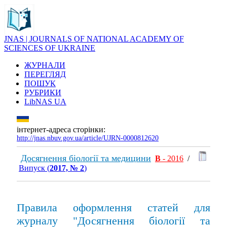
JNAS | JOURNALS OF NATIONAL ACADEMY OF
SCIENCES OF UKRAINE
ЖУРНАЛИ
ПЕРЕГЛЯД
ПОШУК
РУБРИКИ
LibNAS UA
інтернет-адреса сторінки:
http://jnas.nbuv.gov.ua/article/UJRN-0000812620
Досягнення біології та медицини
В
- 2016
/
Випуск (
2017, № 2
)
Правила оформлення статей для
журналу "Досягнення біології та