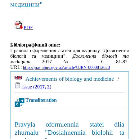
медицини"
PDF
Бібліографічний опис:
Правила оформлення статей для журналу "Досягнення
біології та медицини".
Досягнення біології та
медицини
. 2017. № 2. С. 81-82.
URL:
http://jnas.nbuv.gov.ua/article/UJRN-0000812620
Achievements of biology and medicine
/
Issue (
2017, 2
)
Transliteration
Pravyla oformlennia statei dlia
zhurnalu "Dosiahnennia biolohii ta