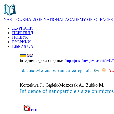
JNAS | JOURNALS OF NATIONAL ACADEMY OF SCIENCES
ЖУРНАЛИ
ПЕРЕГЛЯД
ПОШУК
РУБРИКИ
LibNAS UA
інтернет-адреса сторінки:
http://jnas.nbuv.gov.ua/article/
Фізико-хімічна механіка матеріалів
А
-
Korzekwa J., Gądek-Moszczak A., Zubko M.
Influence of nanoparticle's size on micros
PDF