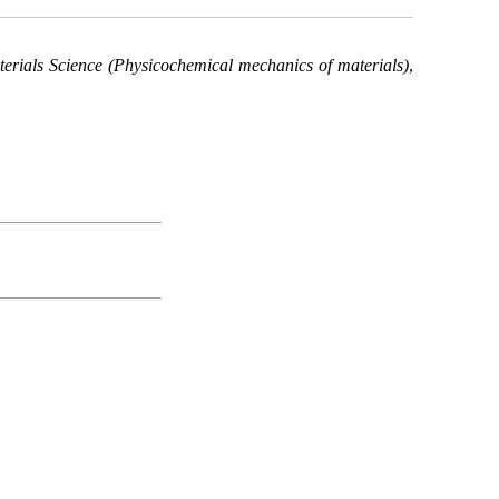
erials Science (Physicochemical mechanics of materials)
,