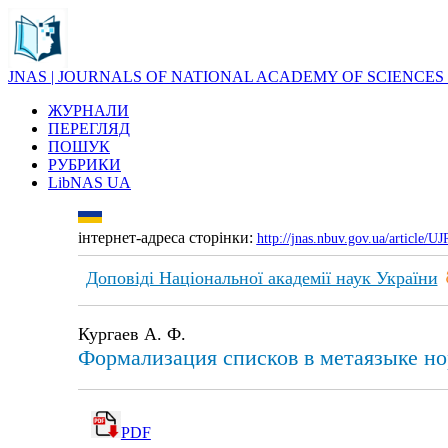
JNAS | JOURNALS OF NATIONAL ACADEMY OF SCIENCES
ЖУРНАЛИ
ПЕРЕГЛЯД
ПОШУК
РУБРИКИ
LibNAS UA
інтернет-адреса сторінки:
http://jnas.nbuv.gov.ua/article/
Доповіді Національної академії наук України
Кургаев А. Ф.
Формализация списков в метаязыке н
PDF