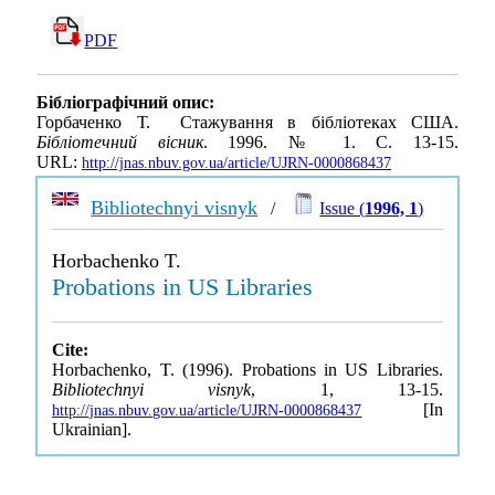
PDF
Бібліографічний опис:
Горбаченко Т. Стажування в бібліотеках США.
Бібліотечний вісник
. 1996. № 1. С. 13-15.
URL:
http://jnas.nbuv.gov.ua/article/UJRN-0000868437
Bibliotechnyi visnyk
/
Issue (
1996, 1
)
Horbachenko T.
Probations in US Libraries
Cite:
Horbachenko, T. (1996). Probations in US Libraries.
Bibliotechnyi visnyk
, 1, 13-15.
[In
http://jnas.nbuv.gov.ua/article/UJRN-0000868437
Ukrainian].