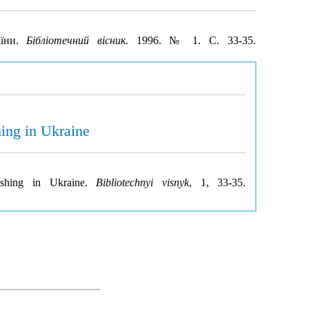
аїни.
Бібліотечний вісник
. 1996. № 1. С. 33-35.
hing in Ukraine
lishing in Ukraine.
Bibliotechnyi visnyk
, 1, 33-35.