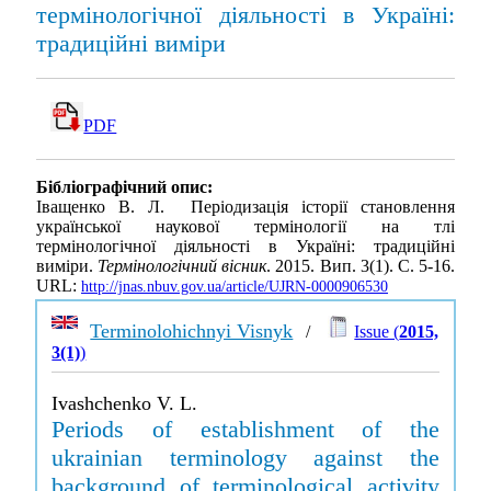
термінологічної діяльності в Україні:
традиційні виміри
PDF
Бібліографічний опис:
Іващенко В. Л. Періодизація історії становлення
української наукової термінології на тлі
термінологічної діяльності в Україні: традиційні
виміри.
Термінологічний вісник
. 2015. Вип. 3(1). С. 5-16.
URL:
http://jnas.nbuv.gov.ua/article/UJRN-0000906530
Terminolohichnyi Visnyk
/
Issue (
2015,
3(1)
)
Ivashchenko V. L.
Periods of establishment of the
ukrainian terminology against the
background of terminological activity