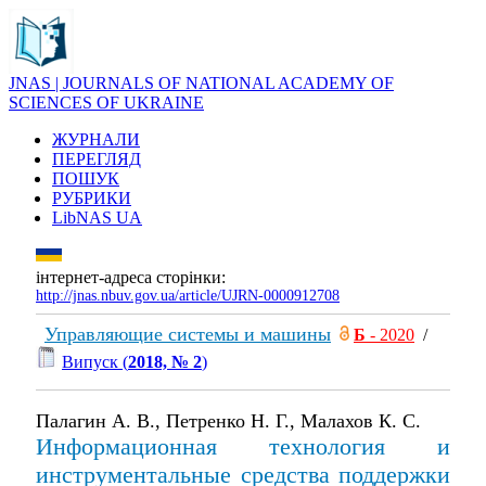
JNAS | JOURNALS OF NATIONAL ACADEMY OF
SCIENCES OF UKRAINE
ЖУРНАЛИ
ПЕРЕГЛЯД
ПОШУК
РУБРИКИ
LibNAS UA
інтернет-адреса сторінки:
http://jnas.nbuv.gov.ua/article/UJRN-0000912708
Управляющие системы и машины
Б
- 2020
/
Випуск (
2018, № 2
)
Палагин А. В., Петренко Н. Г., Малахов К. С.
Информационная технология и
инструментальные средства поддержки