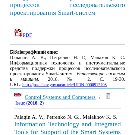
процессов исследовательского
проектирования Smart-систем
PDF
Бібліографічний опис:
Палагин А. В., Петренко Н. Г., Малахов К. С.
Информационная технология и инструментальные
средства поддержки процессов исследовательского
проектирования Smart-систем.
Управляющие системы
и машины
. 2018. № 2. С. 19-30.
URL:
http://jnas.nbuv.gov.ua/article/UJRN-0000912708
Control Systems and Computers
/
Issue (
2018, 2
)
Palagin A. V., Petrenko N. G., Malakhov K. S.
Information Technology and Integrated
Tools for Support of the Smart Systems