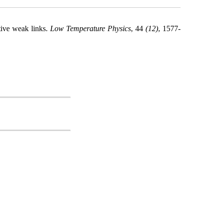
tive weak links.
Low Temperature Physics
, 44
(12)
, 1577-