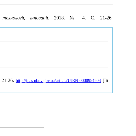
технології, інновації
. 2018. № 4. С. 21-26.
, 21-26.
[In
http://jnas.nbuv.gov.ua/article/UJRN-0000954203