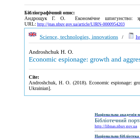
Бібліографічний опис:
Андрощук Г. О. Економічне шпигунство: зро
URL:
http://jnas.nbuv.gov.ua/article/UJRN-0000954203
Science, technologies, innovations
/
Is
Androshchuk H. O.
Economic espionage: growth and aggressi
Cite:
Androshchuk, H. O. (2018). Economic espionage: grow
Ukrainian].
Національна академія н
Бібліотечний порт
http://libnas.nbuv.gov.ua
Національна бібліотека 