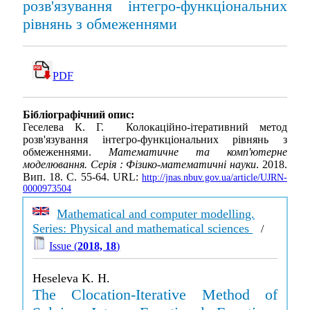
розв'язування інтегро-функціональних
рівнянь з обмеженнями
PDF
Бібліографічний опис:
Геселева К. Г. Колокаційно-ітеративний метод
розв'язування інтегро-функціональних рівнянь з
обмеженнями.
Математичне та комп'ютерне
моделювання. Серія : Фізико-математичні науки
. 2018.
Вип. 18. С. 55-64. URL:
http://jnas.nbuv.gov.ua/article/UJRN-
0000973504
Mathematical and computer modelling.
Series: Physical and mathematical sciences
/
Issue (
2018, 18
)
Heseleva K. H.
The Clocation-Iterative Method of