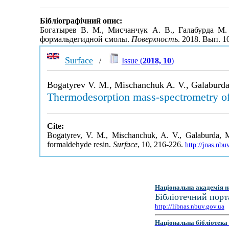
Бібліографічний опис:
Богатырев В. М., Мисчанчук А. В., Галабурда М.
формальдегидной смолы.
Поверхность
. 2018. Вып. 1
Surface
/
Issue (
2018, 10
)
Bogatyrev V. M., Mischanchuk A. V., Galaburda
Thermodesorption mass-spectrometry of
Cite:
Bogatyrev, V. M., Mischanchuk, A. V., Galaburda, M
formaldehyde resin.
Surface
, 10, 216-226.
http://jnas.nb
Національна академія н
Бібліотечний порт
http://libnas.nbuv.gov.ua
Національна бібліотека 