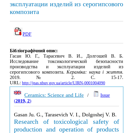
эксплуатации изделий из серогипсового
композита
PDF
Бібліографічний опис:
Гасан Ю. Г., Тарасевич В. И., Долгошей В. Б.
Исследование токсикологической безопасности
производства и эксплуатации изделий из
серогипсового композита.
Кераміка: наука і життя
.
2019. № 2. С. 15-17.
URL:
http://jnas.nbuv.gov.ua/article/UJRN-0001004090
Ceramics: Science and Life
/
Issue
(
2019, 2
)
Gasan Ju. G., Tarasevich V. I., Dolgoshej V. B.
Research of toxicological safety of
production and operation of products