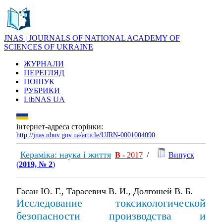
JNAS | JOURNALS OF NATIONAL ACADEMY OF
SCIENCES OF UKRAINE
ЖУРНАЛИ
ПЕРЕГЛЯД
ПОШУК
РУБРИКИ
LibNAS UA
інтернет-адреса сторінки:
http://jnas.nbuv.gov.ua/article/UJRN-0001004090
Кераміка: наука і життя
В
- 2017
/
Випуск
(
2019, № 2
)
Гасан Ю. Г., Тарасевич В. И., Долгошей В. Б.
Исследование токсикологической
безопасности производства и