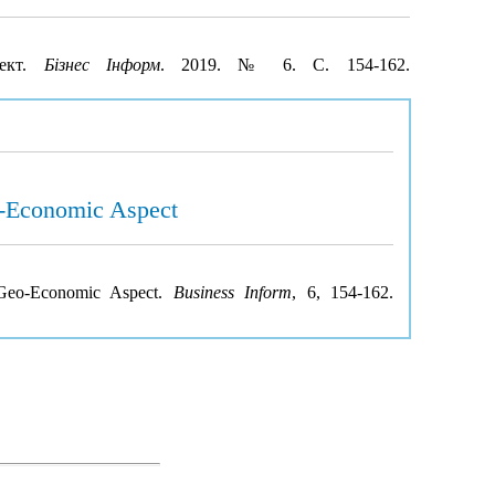
пект.
Бізнес Інформ
. 2019. № 6. С. 154-162.
eo-Economic Aspect
 Geo-Economic Aspect.
Business Inform
, 6, 154-162.