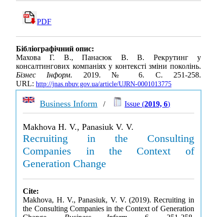
PDF
Бібліографічний опис:
Махова Г. В., Панасюк В. В. Рекрутинг у
консалтингових компаніях у контексті зміни поколінь.
Бізнес Інформ
. 2019. № 6. С. 251-258.
URL:
http://jnas.nbuv.gov.ua/article/UJRN-0001013775
Business Inform
/
Issue (
2019, 6
)
Makhova H. V., Panasiuk V. V.
Recruiting in the Consulting
Companies in the Context of
Generation Change
Cite:
Makhova, H. V., Panasiuk, V. V. (2019). Recruiting in
the Consulting Companies in the Context of Generation