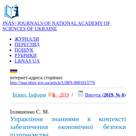
JNAS | JOURNALS OF NATIONAL ACADEMY OF
SCIENCES OF UKRAINE
ЖУРНАЛИ
ПЕРЕГЛЯД
ПОШУК
РУБРИКИ
LibNAS UA
інтернет-адреса сторінки:
http://jnas.nbuv.gov.ua/article/UJRN-0001013776
Бізнес Інформ
Б
- 2019
/
Випуск (
2019, № 6
)
Ілляшенко С. М.
Управління знаннями в контексті
забезпечення економічної безпеки
підприємства