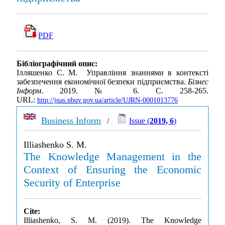
PDF
Бібліографічний опис:
Ілляшенко С. М. Управління знаннями в контексті
забезпечення економічної безпеки підприємства.
Бізнес
Інформ
. 2019. № 6. С. 258-265.
URL:
http://jnas.nbuv.gov.ua/article/UJRN-0001013776
Business Inform
/
Issue (
2019, 6
)
Illiashenko S. M.
The Knowledge Management in the
Context of Ensuring the Economic
Security of Enterprise
Cite:
Illiashenko, S. M. (2019). The Knowledge