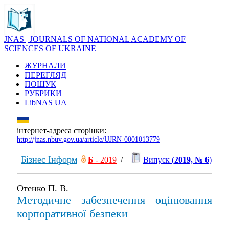
JNAS | JOURNALS OF NATIONAL ACADEMY OF
SCIENCES OF UKRAINE
ЖУРНАЛИ
ПЕРЕГЛЯД
ПОШУК
РУБРИКИ
LibNAS UA
інтернет-адреса сторінки:
http://jnas.nbuv.gov.ua/article/UJRN-0001013779
Бізнес Інформ
Б
- 2019
/
Випуск (
2019, № 6
)
Отенко П. В.
Методичне забезпечення оцінювання
корпоративної безпеки