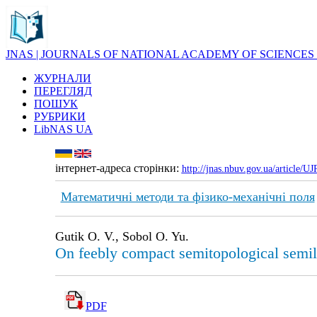
JNAS | JOURNALS OF NATIONAL ACADEMY OF SCIENCES
ЖУРНАЛИ
ПЕРЕГЛЯД
ПОШУК
РУБРИКИ
LibNAS UA
інтернет-адреса сторінки:
http://jnas.nbuv.gov.ua/article/
Математичні методи та фізико-механічні поля
Gutik O. V., Sobol O. Yu.
On feebly compact semitopological semil
PDF