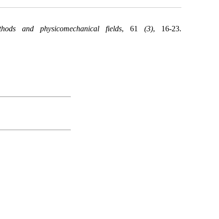
thods and physicomechanical fields
, 61
(3)
, 16-23.