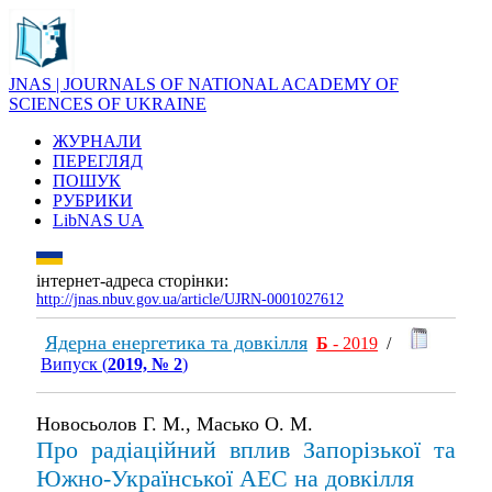
JNAS | JOURNALS OF NATIONAL ACADEMY OF
SCIENCES OF UKRAINE
ЖУРНАЛИ
ПЕРЕГЛЯД
ПОШУК
РУБРИКИ
LibNAS UA
інтернет-адреса сторінки:
http://jnas.nbuv.gov.ua/article/UJRN-0001027612
Ядерна енергетика та довкілля
Б
- 2019
/
Випуск (
2019, № 2
)
Новосьолов Г. М., Масько О. М.
Про радіаційний вплив Запорізької та
Южно-Української АЕС на довкілля