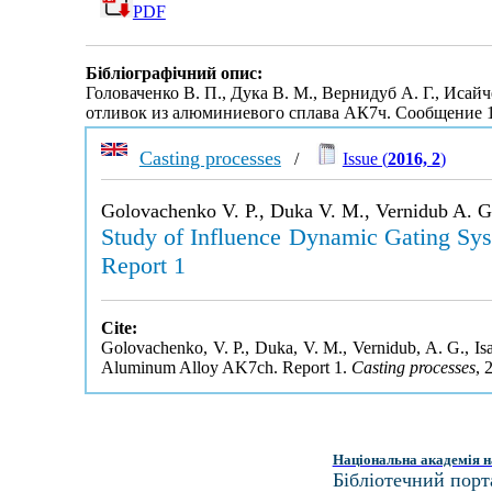
PDF
Бібліографічний опис:
Головаченко В. П., Дука В. М., Вернидуб А. Г., Ис
отливок из алюминиевого сплава АК7ч. Сообщение 
Casting processes
/
Issue (
2016, 2
)
Golovachenko V. P., Duka V. M., Vernidub A. G.
Study of Influence Dynamic Gating Sys
Report 1
Cite:
Golovachenko, V. P., Duka, V. M., Vernidub, A. G., Isa
Aluminum Alloy AK7ch. Report 1.
Casting processes
, 
Національна академія н
Бібліотечний порт