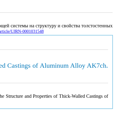
ющей системы на структуру и свойства толстостенных
a/article/UJRN-0001031548
lled Castings of Aluminum Alloy AK7ch.
he Structure and Properties of Thick-Walled Castings of