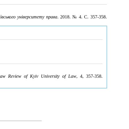
ївського університету права
. 2018. № 4. С. 357-358.
aw Review of Kyiv University of Law
, 4, 357-358.