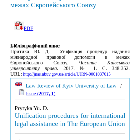
межах Європейського Союзу
PDF
Бібліографічний опис:
Притика Ю. Д. Уніфікація процедур надання
міжнародної правової допомоги в межах
Європейського Союзу.
Часопис Київського
університету права
. 2017. № 1. С. 348-352.
URL:
http://jnas.nbuv.gov.ua/article/UJRN-0001037015
Law Review of Kyiv University of Law
/
Issue (
2017, 1
)
Prytyka Yu. D.
Unification procedures for international
legal assistance in The European Union