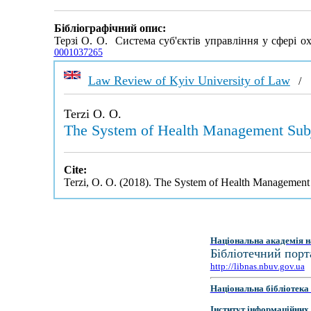
Бібліографічний опис:
Терзі О. О. Система суб'єктів управління у сфері о
0001037265
Law Review of Kyiv University of Law
Terzi O. O.
The System of Health Management Sub
Cite:
Terzi, O. O. (2018). The System of Health Management
Національна академія н
Бібліотечний порт
http://libnas.nbuv.gov.ua
Національна бібліотека 
Інститут інформаційних