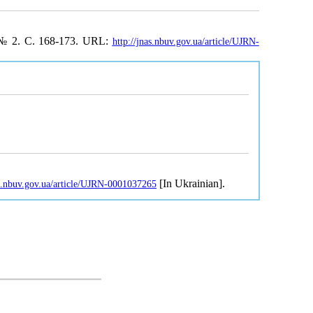
 № 2. С. 168-173. URL:
http://jnas.nbuv.gov.ua/article/UJRN-
[In Ukrainian].
as.nbuv.gov.ua/article/UJRN-0001037265