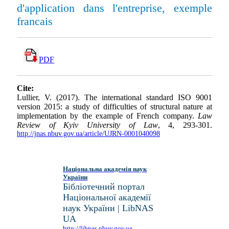
d'application dans l'entreprise, exemple
francais
PDF
Cite:
Lullier, V. (2017). The international standard ISO 9001
version 2015: a study of difficulties of structural nature at
implementation by the example of French company.
Law
Review of Kyiv University of Law
, 4, 293-301.
http://jnas.nbuv.gov.ua/article/UJRN-0001040098
Національна академія наук
України
Бібліотечний портал
Національної академії
наук України | LibNAS
UA
http://libnas.nbuv.gov.ua