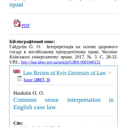
праві
PDF
Бібліографічний опис:
Гайдулін О. О. Інтерпретація на основі здорового
глузду в англійському прецедентному праві.
Часопис
Київського університету права
. 2017. № 3. С. 28-32.
URL:
http://jnas.nbuv.gov.ua/article/UJRN-0001040152
Law Review of Kyiv University of Law
/
Issue (
2017, 3
)
Haidulin O. O.
Common sense interpretation in
English case law
Cite: