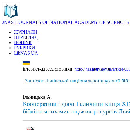
JNAS | JOURNALS OF NATIONAL ACADEMY OF SCIENCES
ЖУРНАЛИ
ПЕРЕГЛЯД
ПОШУК
РУБРИКИ
LibNAS UA
інтернет-адреса сторінки:
http://jnas.nbuv.gov.ua/article/
Записки Львівської національної наукової біб
Ільницька А.
Кооперативні діячі Галичини кінця X
бібліотечних мистецьких ресурсів Льві