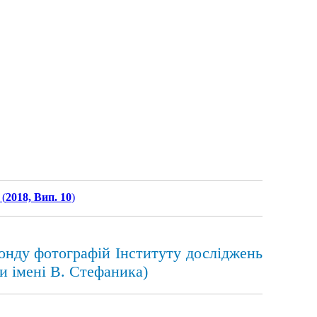
(
2018, Вип. 10
)
онду фотографій Інституту досліджень
ни імені В. Стефаника)