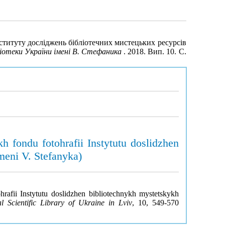
ституту досліджень бібліотечних мистецьких ресурсів
бліотеки України імені В. Стефаника
. 2018. Вип. 10. С.
 fondu fotohrafii Instytutu doslidzhen
meni V. Stefanyka)
rafii Instytutu doslidzhen bibliotechnykh mystetskykh
l Scientific Library of Ukraine in Lviv
, 10, 549-570