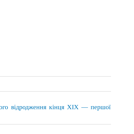
ьного відродження кінця ХІХ — першої