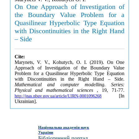
On One Approach of Investigation of
the Boundary Value Problem for a
Quasilinear Hyperbolic Type Equation
with Discontinuities in the Right Hand
– Side
Cite:
Marynets, V. V., Kohutych, O. I. (2019). On One
Approach of Investigation of the Boundary Value
Problem for a Quasilinear Hyperbolic Type Equation
with Discontinuities in the Right Hand – Side.
Mathematical and computer modelling. Series:
Physical and mathematical sciences
, 19, 71-77.
[In
http://jnas.nbuv.gov.ua/article/UJRN-0001096268
Ukrainian].
Національна академія наук
України
Бібліотечний портал